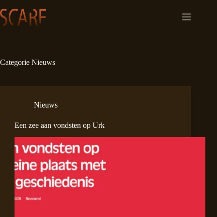
Ga
naar
de
inhoud
Categorie
Nieuws
Nieuws
Een zee aan vondsten op Urk