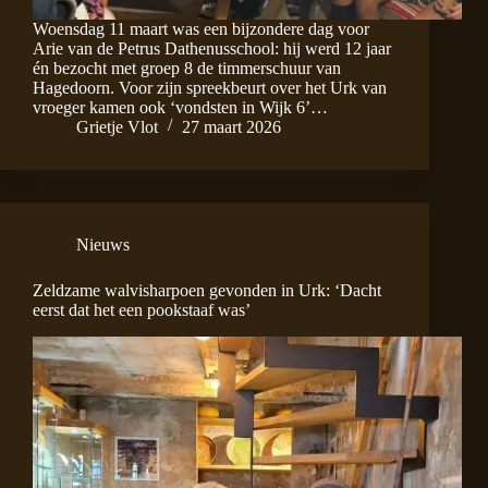
Woensdag 11 maart was een bijzondere dag voor
Arie van de Petrus Dathenusschool: hij werd 12 jaar
én bezocht met groep 8 de timmerschuur van
Hagedoorn. Voor zijn spreekbeurt over het Urk van
vroeger kamen ook ‘vondsten in Wijk 6’…
Grietje Vlot
27 maart 2026
Nieuws
Zeldzame walvisharpoen gevonden in Urk: ‘Dacht
eerst dat het een pookstaaf was’