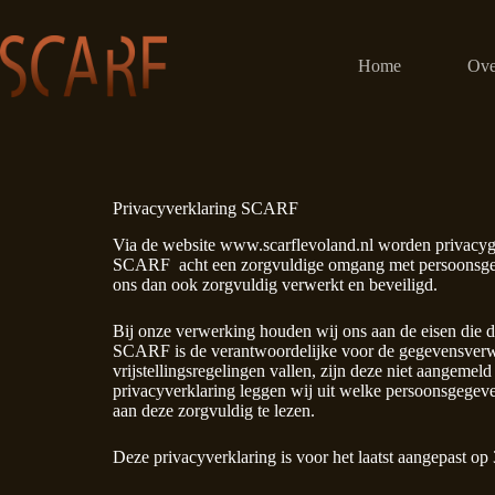
Ga
naar
de
Home
Ove
inhoud
Privacyverklaring SCARF
Via de website www.scarflevoland.nl worden privacyg
SCARF acht een zorgvuldige omgang met persoonsgeg
ons dan ook zorgvuldig verwerkt en beveiligd.
Bij onze verwerking houden wij ons aan de eisen die
SCARF is de verantwoordelijke voor de gegevensverw
vrijstellingsregelingen vallen, zijn deze niet aangeme
privacyverklaring leggen wij uit welke persoonsgegev
aan deze zorgvuldig te lezen.
Deze privacyverklaring is voor het laatst aangepast o