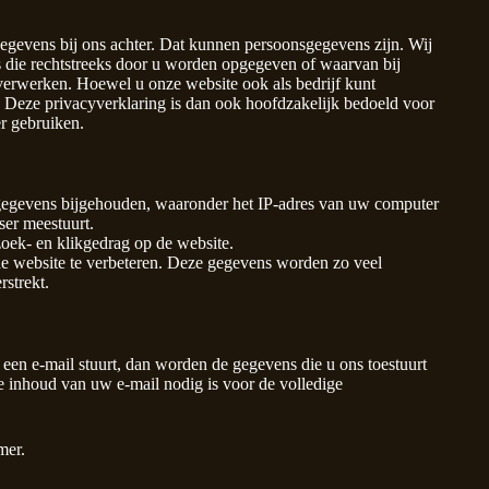
egevens bij ons achter. Dat kunnen persoonsgegevens zijn. Wij
 die rechtstreeks door u worden opgegeven of waarvan bij
 verwerken. Hoewel u onze website ook als bedrijf kunt
 Deze privacyverklaring is dan ook hoofdzakelijk bedoeld voor
er gebruiken.
evens bijgehouden, waaronder het IP-adres van uw computer
ser meestuurt.
oek- en klikgedrag op de website.
 website te verbeteren. Deze gegevens worden zo veel
strekt.
s een e-mail stuurt, dan worden de gegevens die u ons toestuurt
de inhoud van uw e-mail nodig is voor de volledige
mer.