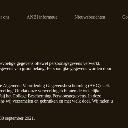
r ons
ANBI informatie
Nieuwsberichten
Co
evoelige gegevens oftewel persoonsgegevens verwerkt.
evens van groot belang. Persoonlijke gegevens worden door
 de Algemene Verordening Gegevensbescherming (AVG) stelt.
erking. Omdat onze verwerkingen binnen de wettelijke
ld bij het College Bescherming Persoonsgegevens. In deze
ens wij verzamelen en gebruiken en met welk doel. Wij raden u
p 30 september 2021.