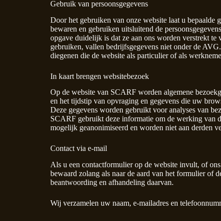
Gebruik van persoonsgegevens
Door het gebruiken van onze website laat u bepaalde g
bewaren en gebruiken uitsluitend de persoonsgegevens
opgave duidelijk is dat ze aan ons worden verstrekt te
gebruiken, vallen bedrijfsgegevens niet onder de AVG.
diegenen die de website als particulier of als werknem
In kaart brengen websitebezoek
Op de website van SCARF worden algemene bezoekgeg
en het tijdstip van opvraging en gegevens die uw brow
Deze gegevens worden gebruikt voor analyses van bez
SCARF gebruikt deze informatie om de werking van de
mogelijk geanonimiseerd en worden niet aan derden ver
Contact via e-mail
Als u een contactformulier op de website invult, of on
bewaard zolang als naar de aard van het formulier of 
beantwoording en afhandeling daarvan.
Wij verzamelen uw naam, e-mailadres en telefoonnum