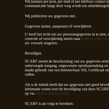
Wij kunnen per post, per mail of per telefoon contact
communicatie langs deze weg wordt een afmeldmogeli
Wij publiceren uw gegevens niet.
Gegevens inzien, aanpassen of verwijderen
U heeft het recht om uw persoonsgegevens in te zien, t
correctie of verwijdering sturen naar
info@scarflevolan
uw verzoek reageren.
Beveiligen
SCARF neemt de bescherming van uw gegevens serieus
onbevoegde toegang, ongewenste openbaarmaking en 
maakt gebruik van een betrouwbaar SSL Certificaat om
vallen.
Als u de indruk heeft dat uw gegevens niet goed beveil
informatie wenst over de beveiliging van door SCA
op via
info@scarflevoland.nl
SCARF is als volgt te bereiken: