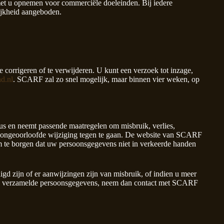
 met u opnemen voor commerciële doeleinden. Bij iedere
jkheid aangeboden.
e corrigeren of te verwijderen. U kunt een verzoek tot inzage,
d.nl
. SCARF zal zo snel mogelijk, maar binnen vier weken, op
 en neemt passende maatregelen om misbruik, verlies,
ongeoorloofde wijziging tegen te gaan. De website van SCARF
 te borgen dat uw persoonsgegevens niet in verkeerde handen
igd zijn of er aanwijzingen zijn van misbruik, of indien u meer
RF verzamelde persoonsgegevens, neem dan contact met SCARF